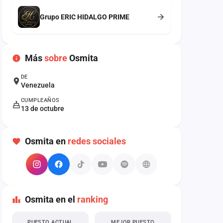
Grupo ERIC HIDALGO PRIME
Más
sobre
Osmita
DE
Venezuela
CUMPLEAÑOS
13 de octubre
Osmita en
redes sociales
Osmita en el
ranking
PUESTO ACTUAL
MEJOR PUESTO