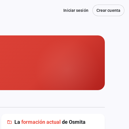
Iniciar sesión
Crear cuenta
La
formación actual
de Osmita