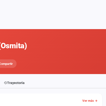
(Osmita)
Compartir
Trayectoria
Ver más →