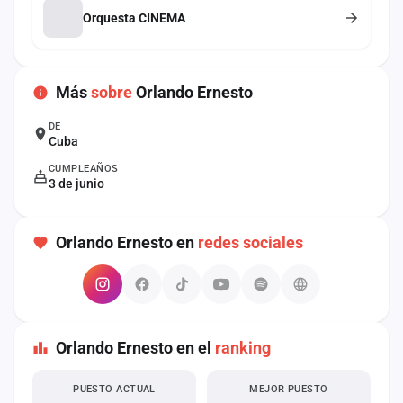
cuenta
Orquesta CINEMA
Administración
Más
sobre
Orlando Ernesto
Contacto
DE
Cuba
CUMPLEAÑOS
3 de junio
Orlando Ernesto en
redes sociales
Orlando Ernesto en el
ranking
PUESTO ACTUAL
MEJOR PUESTO