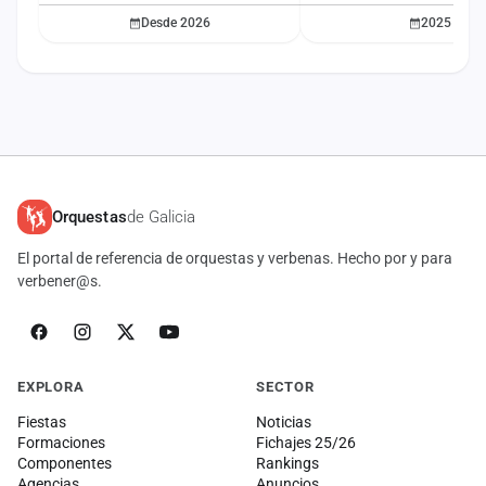
Desde 2026
2025
Orquestas
de Galicia
El portal de referencia de orquestas y verbenas. Hecho por y para
verbener@s.
EXPLORA
SECTOR
Fiestas
Noticias
Formaciones
Fichajes 25/26
Componentes
Rankings
Agencias
Anuncios