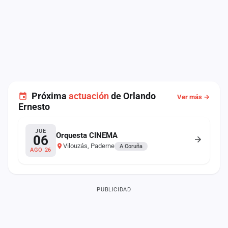
Próxima
actuación
de Orlando
Ver más →
Ernesto
JUE
Orquesta CINEMA
06
Vilouzás, Paderne
A Coruña
AGO 26
PUBLICIDAD