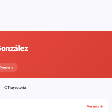
González
Compartir
Trayectoria
Ver más →