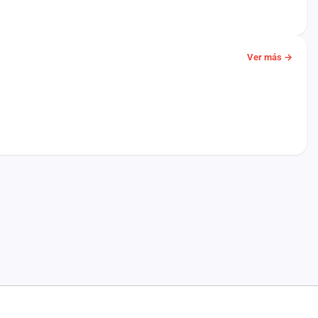
Ver más →