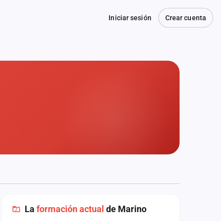
Iniciar sesión
Crear cuenta
La
formación actual
de Marino