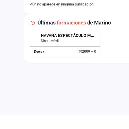
Aún no aparece en ninguna publicación.
Últimas
formaciones
de Marino
HAVANA ESPECTÁCULO MUSICAL
Disco Móvil
Deejay
2009 – 0