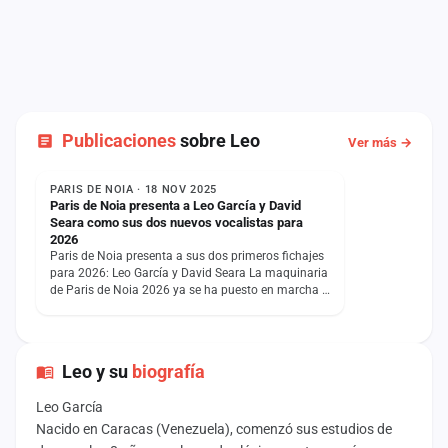
Publicaciones
sobre Leo
Ver más →
NOTICIA
PARIS DE NOIA · 18 NOV 2025
Paris de Noia presenta a Leo García y David
Seara como sus dos nuevos vocalistas para
2026
Paris de Noia presenta a sus dos primeros fichajes
para 2026: Leo García y David Seara La maquinaria
de Paris de Noia 2026 ya se ha puesto en marcha y
lo hace…
Leo y su
biografía
Leo García
Nacido en Caracas (Venezuela), comenzó sus estudios de