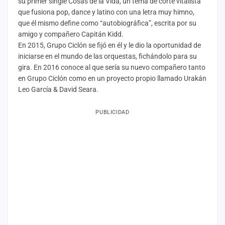
su primer single Cosas de la Vida, un tema de corte vitalista
que fusiona pop, dance y latino con una letra muy himno,
que él mismo define como “autobiográfica”, escrita por su
amigo y compañero Capitán Kidd.
En 2015, Grupo Ciclón se fijó en él y le dio la oportunidad de
iniciarse en el mundo de las orquestas, fichándolo para su
gira. En 2016 conoce al que sería su nuevo compañero tanto
en Grupo Ciclón como en un proyecto propio llamado Urakán
Leo García & David Seara.
PUBLICIDAD