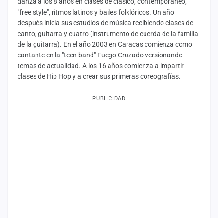
danza a los 8 años en clases de clásico, contemporáneo,
"free style", ritmos latinos y bailes folklóricos. Un año
después inicia sus estudios de música recibiendo clases de
canto, guitarra y cuatro (instrumento de cuerda de la familia
de la guitarra). En el año 2003 en Caracas comienza como
cantante en la "teen band" Fuego Cruzado versionando
temas de actualidad. A los 16 años comienza a impartir
clases de Hip Hop y a crear sus primeras coreografías.
PUBLICIDAD