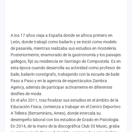
A los 17 años viaja a España donde se afinca primero en
León, donde trabajó como bailarín y se inició como modelo
de pasarela, mientras realizaba sus estudios en Hostelería.
Posteriormente, enamorado de la gastronomía y los paisajes
gallegos, fijó su residencia en Santiago de Compostela. Es en
esta época cuando desarrolla su actividad como profesor de
baile, bailarín-coreógrafo, trabajando con la escuela de baile
Paso a Paso y en la agencia de espectáculos Zambra
Agency, además de participar activamente en diferentes
desfiles de moda.
En el año 2011, tras finalizar sus estudios en el ámbito de la
Educación Física, comienza a trabajar en el Centro Deportivo
A Telleira (Bertamiráns, Ames), donde intercala su
desempeño laboral con los estudios de Grado en Psicología.
En 2014, de la mano de la discográfica Club 33 Music, graba