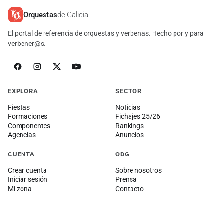
Orquestas
de Galicia
El portal de referencia de orquestas y verbenas. Hecho por y para
verbener@s.
EXPLORA
SECTOR
Fiestas
Noticias
Formaciones
Fichajes 25/26
Componentes
Rankings
Agencias
Anuncios
CUENTA
ODG
Crear cuenta
Sobre nosotros
Iniciar sesión
Prensa
Mi zona
Contacto