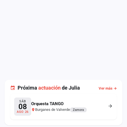
Próxima
actuación
de Julia
Ver más →
SÁB
Orquesta TANGO
08
Burganes de Valverde
Zamora
AGO 26