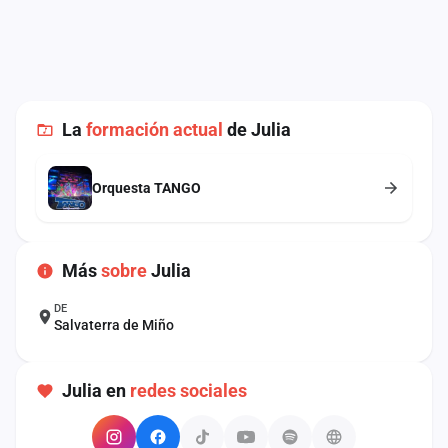
cuenta
Administración
Contacto
La
formación actual
de Julia
Orquesta TANGO
Más
sobre
Julia
DE
Salvaterra de Miño
Julia en
redes sociales