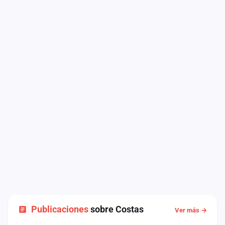
Publicaciones
sobre Costas
Ver más →
NOTICIA
NOTICIA