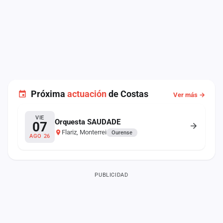
Próxima
actuación
de Costas
Ver más →
VIE
Orquesta SAUDADE
07
Flariz, Monterrei
Ourense
AGO 26
PUBLICIDAD