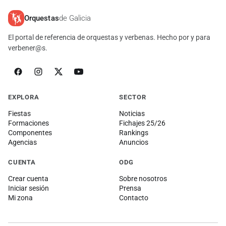
Orquestas
de Galicia
El portal de referencia de orquestas y verbenas. Hecho por y para
verbener@s.
EXPLORA
SECTOR
Fiestas
Noticias
Formaciones
Fichajes 25/26
Componentes
Rankings
Agencias
Anuncios
CUENTA
ODG
Crear cuenta
Sobre nosotros
Iniciar sesión
Prensa
Mi zona
Contacto