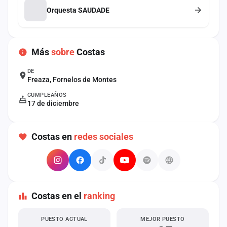
cuenta
Orquesta SAUDADE
Administración
Más
sobre
Costas
Contacto
DE
Freaza, Fornelos de Montes
CUMPLEAÑOS
17 de diciembre
Costas en
redes sociales
Costas en el
ranking
PUESTO ACTUAL
MEJOR PUESTO