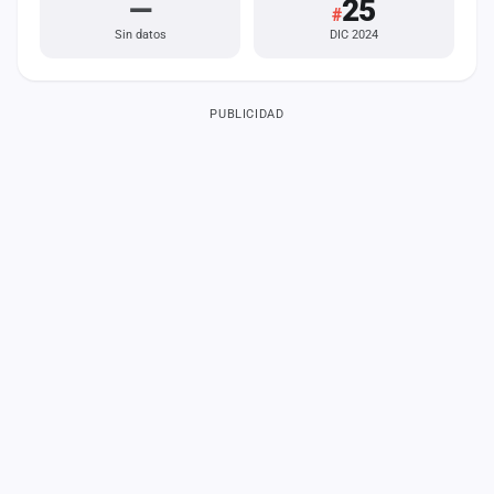
—
25
#
Sin datos
DIC 2024
PUBLICIDAD