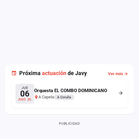
Próxima
actuación
de Javy
Ver más →
JUE
Orquesta EL COMBO DOMINICANO
06
A Capela
A Coruña
AGO 26
PUBLICIDAD