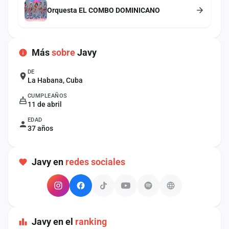
cuenta
Orquesta EL COMBO DOMINICANO
Administración
Más
sobre
Javy
Contacto
DE
La Habana, Cuba
CUMPLEAÑOS
11 de abril
EDAD
37 años
Javy en
redes sociales
Javy en el
ranking