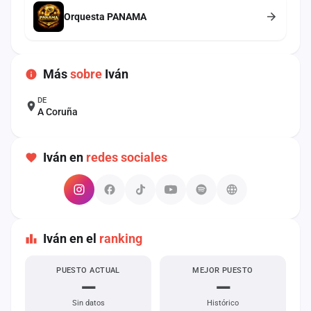
cuenta
Orquesta PANAMA
Administración
Contacto
Más
sobre
Iván
DE
A Coruña
Iván en
redes sociales
Iván en el
ranking
PUESTO ACTUAL
MEJOR PUESTO
—
—
Sin datos
Histórico