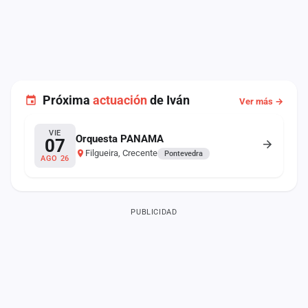
Próxima
actuación
de Iván
Ver más →
VIE
Orquesta PANAMA
07
Filgueira, Crecente
Pontevedra
AGO 26
PUBLICIDAD