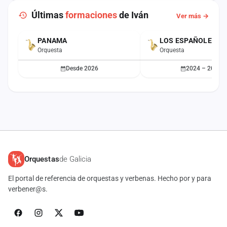
Últimas
formaciones
de Iván
Ver más →
PANAMA
LOS ESPAÑOLES
ACTUAL
Orquesta
Orquesta
Desde 2026
2024 – 2025
Orquestas
de Galicia
El portal de referencia de orquestas y verbenas. Hecho por y para
verbener@s.