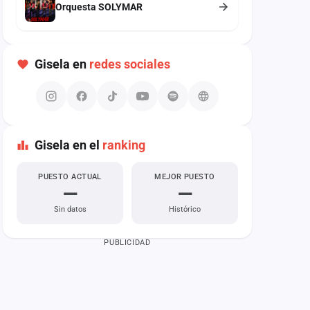
Orquesta SOLYMAR
Gisela en
redes sociales
Gisela en el
ranking
PUESTO ACTUAL
MEJOR PUESTO
—
—
Sin datos
Histórico
PUBLICIDAD