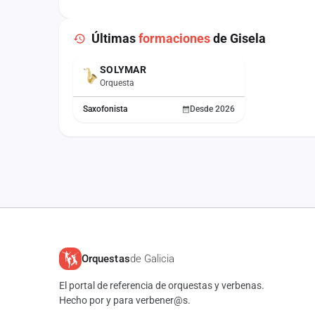
Últimas
formaciones
de Gisela
SOLYMAR
ACTUAL
Orquesta
Saxofonista
Desde 2026
Orquestas
de Galicia
El portal de referencia de orquestas y verbenas.
Hecho por y para verbener@s.