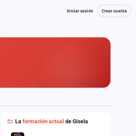
Iniciar sesión
Crear cuenta
La
formación actual
de Gisela