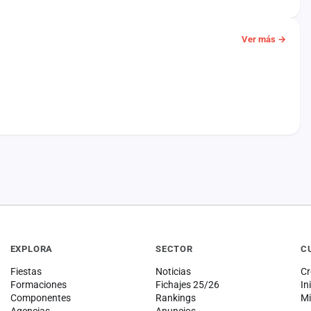
Ver más →
EXPLORA
SECTOR
C
Fiestas
Noticias
Cr
Formaciones
Fichajes 25/26
In
Componentes
Rankings
Mi