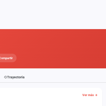
Compartir
Trayectoria
Ver más →