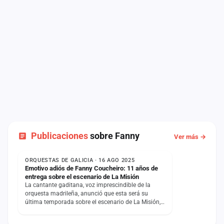
Publicaciones
sobre Fanny
Ver más →
NOTICIA
ORQUESTAS DE GALICIA · 16 AGO 2025
Emotivo adiós de Fanny Coucheiro: 11 años de
entrega sobre el escenario de La Misión
La cantante gaditana, voz imprescindible de la
orquesta madrileña, anunció que esta será su
última temporada sobre el escenario de La Misión,
concluyendo así…