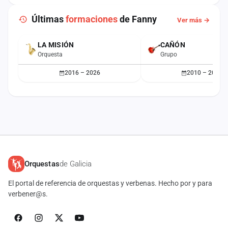
Últimas
formaciones
de Fanny
Ver más →
LA MISIÓN
CAÑÓN
Orquesta
Grupo
2016 – 2026
2010 – 2015
Orquestas
de Galicia
El portal de referencia de orquestas y verbenas. Hecho por y para
verbener@s.