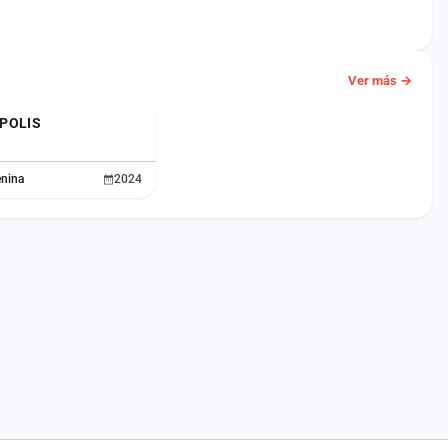
Ver más →
POLIS
enina
2024