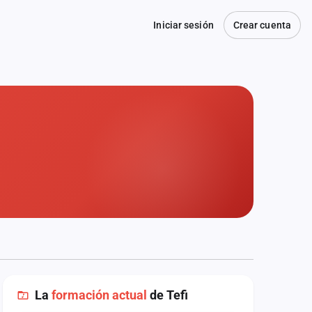
Iniciar sesión
Crear cuenta
La
formación actual
de Tefi