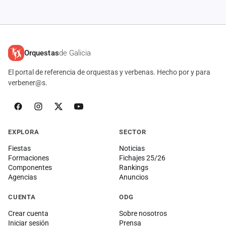
Orquestas
de Galicia
El portal de referencia de orquestas y verbenas. Hecho por y para
verbener@s.
EXPLORA
SECTOR
Fiestas
Noticias
Formaciones
Fichajes 25/26
Componentes
Rankings
Agencias
Anuncios
CUENTA
ODG
Crear cuenta
Sobre nosotros
Iniciar sesión
Prensa