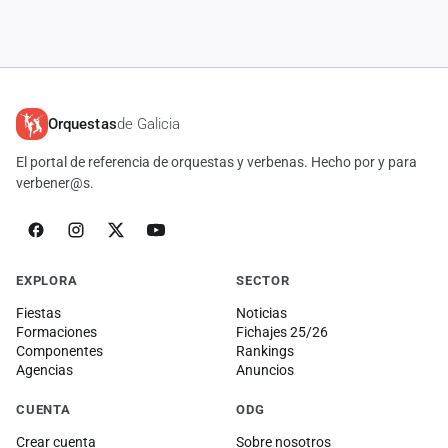
Orquestas
de Galicia
El portal de referencia de orquestas y verbenas. Hecho por y para
verbener@s.
EXPLORA
SECTOR
Fiestas
Noticias
Formaciones
Fichajes 25/26
Componentes
Rankings
Agencias
Anuncios
CUENTA
ODG
Crear cuenta
Sobre nosotros