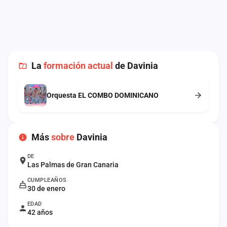
cuenta
Administración
Contacto
La
formación actual
de Davinia
Orquesta EL COMBO DOMINICANO
Más
sobre
Davinia
DE
Las Palmas de Gran Canaria
CUMPLEAÑOS
30 de enero
EDAD
42 años