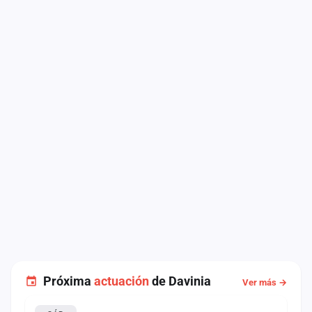
Próxima
actuación
de Davinia
Ver más →