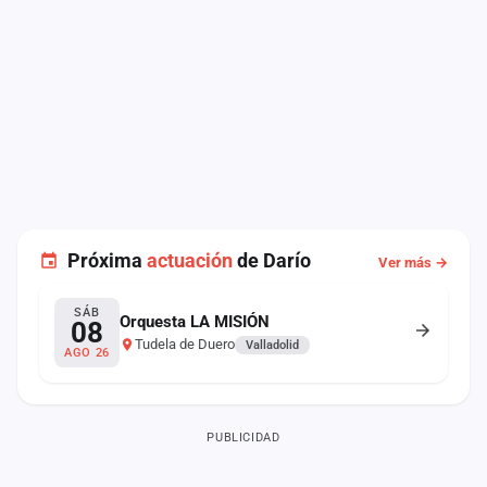
Próxima
actuación
de Darío
Ver más →
SÁB
Orquesta LA MISIÓN
08
Tudela de Duero
Valladolid
AGO 26
PUBLICIDAD