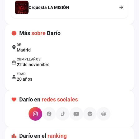
cuenta
Orquesta LA MISIÓN
Administración
Contacto
Más
sobre
Darío
DE
Madrid
CUMPLEAÑOS
22 de noviembre
EDAD
20 años
Darío en
redes sociales
Darío en el
ranking