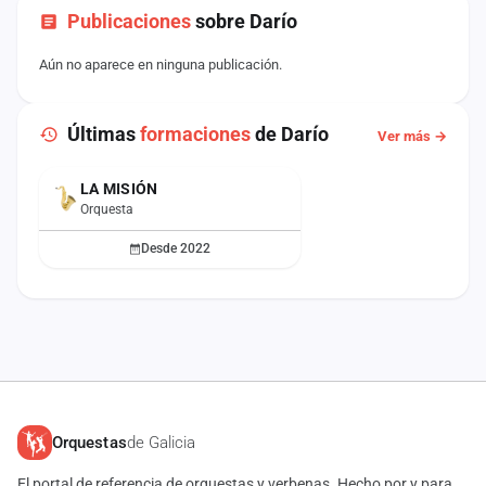
Publicaciones
sobre Darío
Aún no aparece en ninguna publicación.
Últimas
formaciones
de Darío
Ver más →
LA MISIÓN
ACTUAL
Orquesta
Desde 2022
Orquestas
de Galicia
El portal de referencia de orquestas y verbenas. Hecho por y para