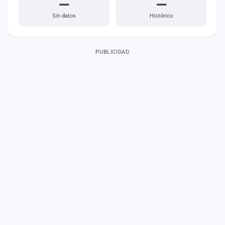
—
—
Sin datos
Histórico
PUBLICIDAD