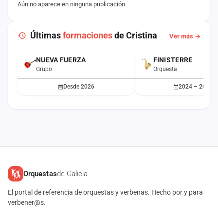
Aún no aparece en ninguna publicación.
Últimas
formaciones
de Cristina
Ver más →
NUEVA FUERZA
FINISTERRE
ACTUAL
Grupo
Orquesta
Desde 2026
2024 – 2025
Orquestas
de Galicia
El portal de referencia de orquestas y verbenas. Hecho por y para
verbener@s.