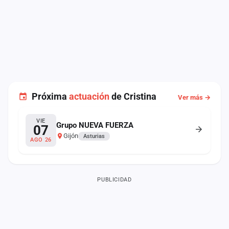
Próxima
actuación
de Cristina
Ver más →
VIE
Grupo NUEVA FUERZA
07
Gijón
Asturias
AGO 26
PUBLICIDAD