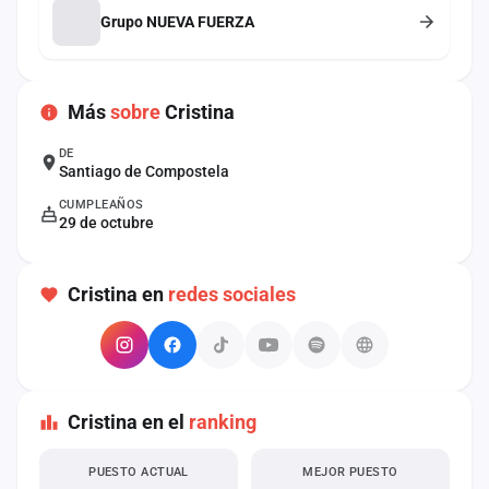
cuenta
Grupo NUEVA FUERZA
Administración
Más
sobre
Cristina
Contacto
DE
Santiago de Compostela
CUMPLEAÑOS
29 de octubre
Cristina en
redes sociales
Cristina en el
ranking
PUESTO ACTUAL
MEJOR PUESTO