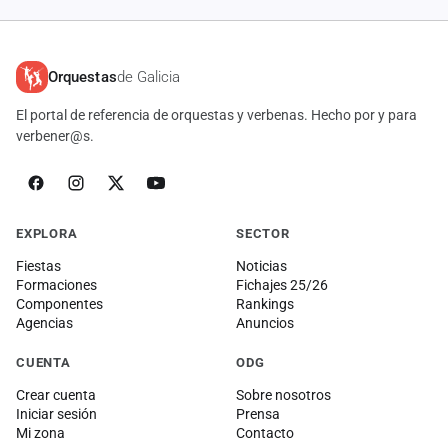
Orquestas
de Galicia
El portal de referencia de orquestas y verbenas. Hecho por y para
verbener@s.
EXPLORA
SECTOR
Fiestas
Noticias
Formaciones
Fichajes 25/26
Componentes
Rankings
Agencias
Anuncios
CUENTA
ODG
Crear cuenta
Sobre nosotros
Iniciar sesión
Prensa
Mi zona
Contacto