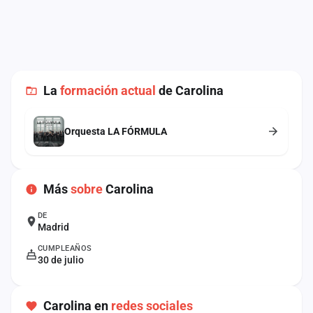
cuenta
Administración
Contacto
La
formación actual
de Carolina
Orquesta LA FÓRMULA
Más
sobre
Carolina
DE
Madrid
CUMPLEAÑOS
30 de julio
Carolina en
redes sociales