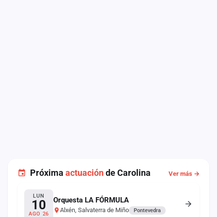
Próxima
actuación
de Carolina
Ver más →
LUN
Orquesta LA FÓRMULA
10
Alxén, Salvaterra de Miño
Pontevedra
AGO 26