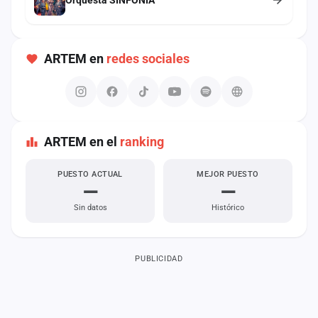
cuenta
Administración
ARTEM en
redes sociales
Contacto
ARTEM en el
ranking
PUESTO ACTUAL
MEJOR PUESTO
—
—
Sin datos
Histórico
PUBLICIDAD