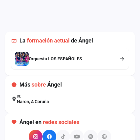
cuenta
Administración
Contacto
La
formación actual
de Ángel
Orquesta LOS ESPAÑOLES
Más
sobre
Ángel
DE
Narón, A Coruña
Ángel en
redes sociales