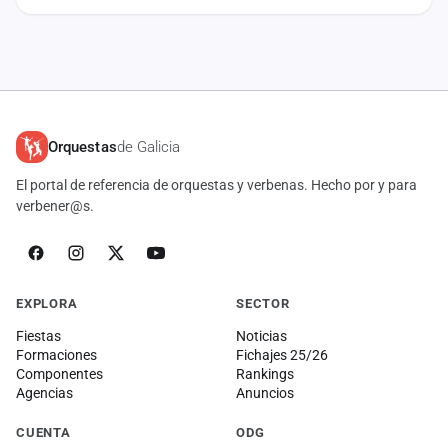
Orquestas
de Galicia
El portal de referencia de orquestas y verbenas. Hecho por y para
verbener@s.
EXPLORA
SECTOR
Fiestas
Noticias
Formaciones
Fichajes 25/26
Componentes
Rankings
Agencias
Anuncios
CUENTA
ODG