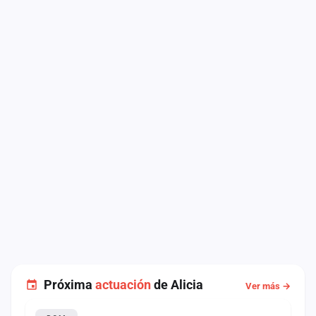
Próxima
actuación
de Alicia
Ver más →