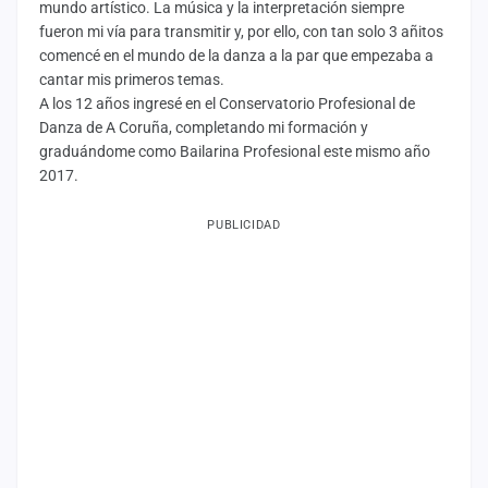
mundo artístico. La música y la interpretación siempre
fueron mi vía para transmitir y, por ello, con tan solo 3 añitos
comencé en el mundo de la danza a la par que empezaba a
cantar mis primeros temas.
A los 12 años ingresé en el Conservatorio Profesional de
Danza de A Coruña, completando mi formación y
graduándome como Bailarina Profesional este mismo año
2017.
PUBLICIDAD