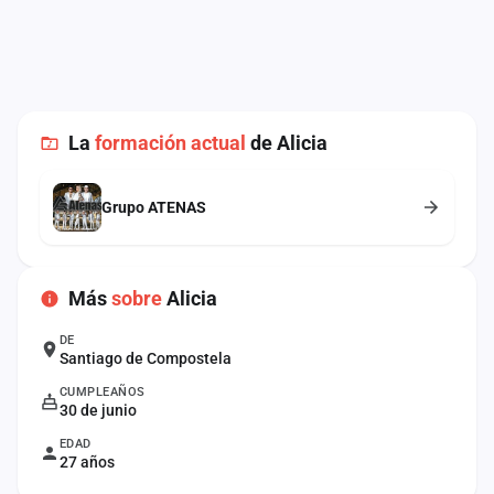
cuenta
Administración
Contacto
La
formación actual
de Alicia
Grupo ATENAS
Más
sobre
Alicia
DE
Santiago de Compostela
CUMPLEAÑOS
30 de junio
EDAD
27 años