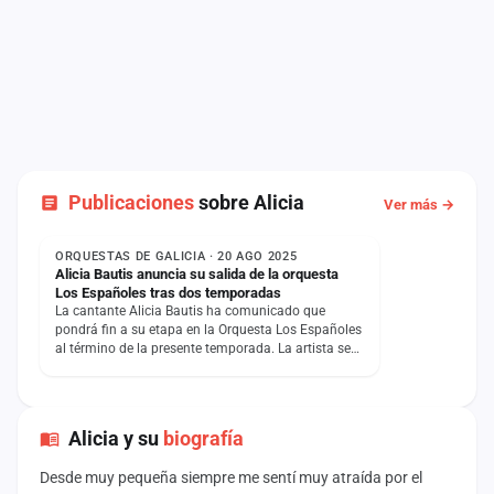
Publicaciones
sobre Alicia
Ver más →
NOTICIA
ORQUESTAS DE GALICIA · 20 AGO 2025
Alicia Bautis anuncia su salida de la orquesta
Los Españoles tras dos temporadas
La cantante Alicia Bautis ha comunicado que
pondrá fin a su etapa en la Orquesta Los Españoles
al término de la presente temporada. La artista se
incorporó a…
Alicia y su
biografía
Desde muy pequeña siempre me sentí muy atraída por el