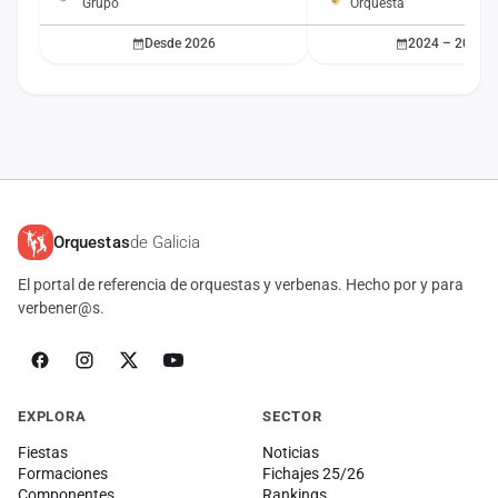
Grupo
Orquesta
Desde 2026
2024 – 2025
Orquestas
de Galicia
El portal de referencia de orquestas y verbenas. Hecho por y para
verbener@s.
EXPLORA
SECTOR
Fiestas
Noticias
Formaciones
Fichajes 25/26
Componentes
Rankings