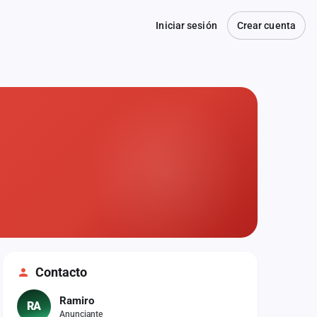
Iniciar sesión
Crear cuenta
Contacto
Ramiro
RA
Anunciante