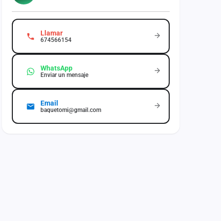
Llamar
674566154
WhatsApp
Enviar un mensaje
Email
baquetomi@gmail.com