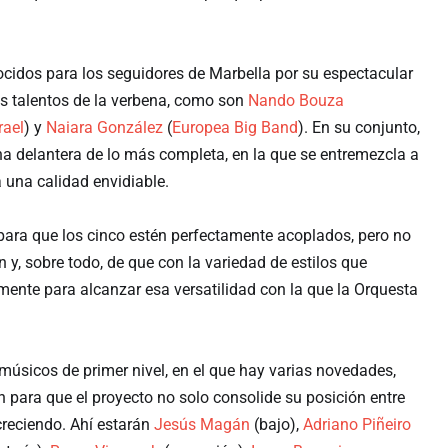
ocidos para los seguidores de Marbella por su espectacular
es talentos de la verbena, como son
Nando Bouza
rael
) y
Naiara González
(
Europea Big Band
). En su conjunto,
a delantera de lo más completa, en la que se entremezcla a
a una calidad envidiable.
 para que los cinco estén perfectamente acoplados, pero no
y, sobre todo, de que con la variedad de estilos que
nte para alcanzar esa versatilidad con la que la Orquesta
músicos de primer nivel, en el que hay varias novedades,
n para que el proyecto no solo consolide su posición entre
creciendo. Ahí estarán
Jesús Magán
(bajo),
Adriano Piñeiro