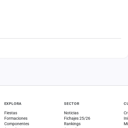
EXPLORA
SECTOR
C
Fiestas
Noticias
Cr
Formaciones
Fichajes 25/26
In
Componentes
Rankings
Mi