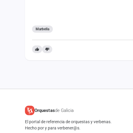
Marbella
Orquestas
de Galicia
El portal de referencia de orquestas y verbenas.
Hecho por y para verbener@s.