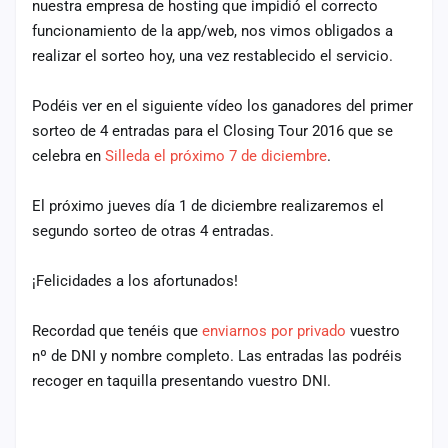
nuestra empresa de hosting que impidió el correcto
cuenta
funcionamiento de la app/web, nos vimos obligados a
realizar el sorteo hoy, una vez restablecido el servicio.
Administración
Contacto
Podéis ver en el siguiente vídeo los ganadores del primer
sorteo de 4 entradas para el Closing Tour 2016 que se
celebra en
Silleda el próximo 7 de diciembre
.
El próximo jueves día 1 de diciembre realizaremos el
segundo sorteo de otras 4 entradas.
¡Felicidades a los afortunados!
Recordad que tenéis que
enviarnos por privado
vuestro
nº de DNI y nombre completo. Las entradas las podréis
recoger en taquilla presentando vuestro DNI.