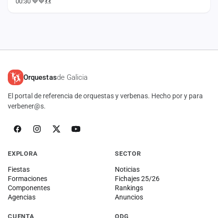
00:30 💙💙💃💃
Orquestas
de Galicia
El portal de referencia de orquestas y verbenas. Hecho por y para
verbener@s.
EXPLORA
SECTOR
Fiestas
Noticias
Formaciones
Fichajes 25/26
Componentes
Rankings
Agencias
Anuncios
CUENTA
ODG