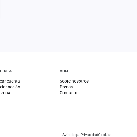
UENTA
ODG
ear cuenta
Sobre nosotros
iciar sesión
Prensa
 zona
Contacto
Aviso legal
Privacidad
Cookies