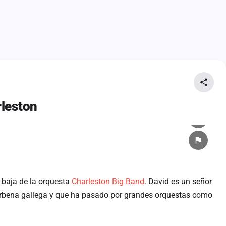
rleston
baja de la orquesta
Charleston Big Band
. David es un señor
erbena gallega y que ha pasado por grandes orquestas como