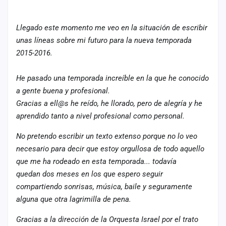
cuenta
Llegado este momento me veo en la situación de escribir
Administración
unas líneas sobre mi futuro para la nueva temporada
Contacto
2015-2016.
He pasado una temporada increíble en la que he conocido
a gente buena y profesional.
Gracias a ell@s he reído, he llorado, pero de alegría y he
aprendido tanto a nivel profesional como personal.
No pretendo escribir un texto extenso porque no lo veo
necesario para decir que estoy orgullosa de todo aquello
que me ha rodeado en esta temporada... todavía
quedan dos meses en los que espero seguir
compartiendo sonrisas, música, baile y seguramente
alguna que otra lagrimilla de pena.
Gracias a la dirección de la Orquesta Israel por el trato