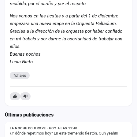
recibido, por el cariño y por el respeto.
Nos vemos en las fiestas y a partir del 1 de diciembre
empezará una nueva etapa en la Orquesta Palladium.
Gracias a la dirección de la orquesta por haber confiado
en mi trabajo y por darme la oportunidad de trabajar con
ellos.
Buenas noches.
Lucia Nieto.
fichajes
Últimas publicaciones
ESTADO
LA NOCHE DO GROVE · HOY A LAS 19:40
¿Y dónde repetimos hoy? En este tremendo fiestón. Ouh yeah!!!
ESTADO