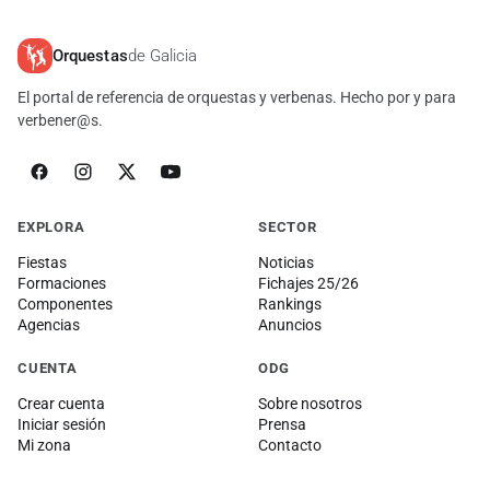
Orquestas
de Galicia
El portal de referencia de orquestas y verbenas. Hecho por y para
verbener@s.
EXPLORA
SECTOR
Fiestas
Noticias
Formaciones
Fichajes 25/26
Componentes
Rankings
Agencias
Anuncios
CUENTA
ODG
Crear cuenta
Sobre nosotros
Iniciar sesión
Prensa
Mi zona
Contacto