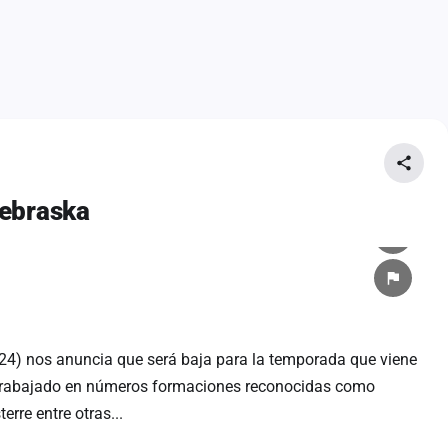
Nebraska
4) nos anuncia que será baja para la temporada que viene
a trabajado en números formaciones reconocidas como
erre entre otras...