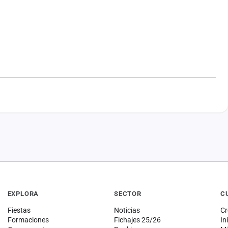
EXPLORA
SECTOR
C
Fiestas
Noticias
Cr
Formaciones
Fichajes 25/26
In