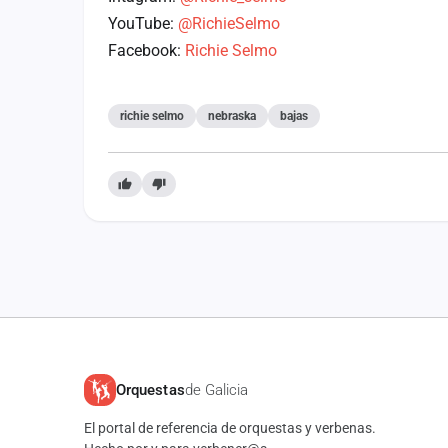
YouTube:
@RichieSelmo
Facebook:
Richie Selmo
richie selmo
nebraska
bajas
Orquestas
de Galicia
El portal de referencia de orquestas y verbenas.