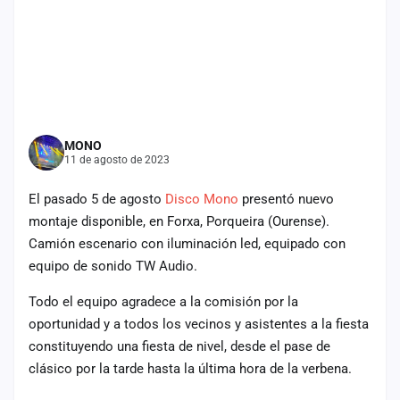
cuenta
Administración
Contacto
MONO
11 de agosto de 2023
El pasado 5 de agosto
Disco Mono
presentó nuevo
montaje disponible, en Forxa, Porqueira (Ourense).
Camión escenario con iluminación led, equipado con
equipo de sonido TW Audio.
Todo el equipo agradece a la comisión por la
oportunidad y a todos los vecinos y asistentes a la fiesta
constituyendo una fiesta de nivel, desde el pase de
clásico por la tarde hasta la última hora de la verbena.