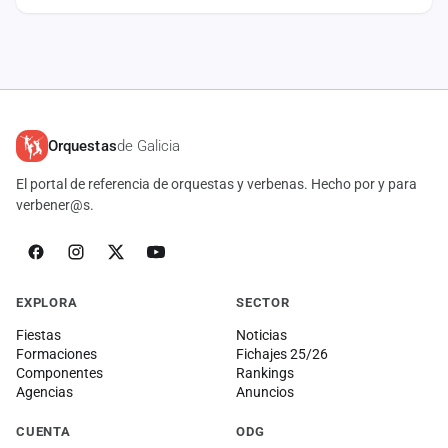
Orquestas
de Galicia
El portal de referencia de orquestas y verbenas. Hecho por y para
verbener@s.
EXPLORA
SECTOR
Fiestas
Noticias
Formaciones
Fichajes 25/26
Componentes
Rankings
Agencias
Anuncios
CUENTA
ODG