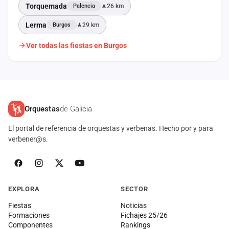
Torquemada
26 km
Palencia
Lerma
29 km
Burgos
Ver todas las fiestas en Burgos
Orquestas
de Galicia
El portal de referencia de orquestas y verbenas. Hecho por y para
verbener@s.
EXPLORA
SECTOR
Fiestas
Noticias
Formaciones
Fichajes 25/26
Componentes
Rankings