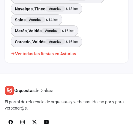
Navelgas, Tineo
13 km
Asturias
Salas
14 km
Asturias
Merás, Valdés
16 km
Asturias
Carcedo, Valdés
16 km
Asturias
Ver todas las fiestas en Asturias
Orquestas
de Galicia
El portal de referencia de orquestas y verbenas. Hecho por y para
verbener@s.