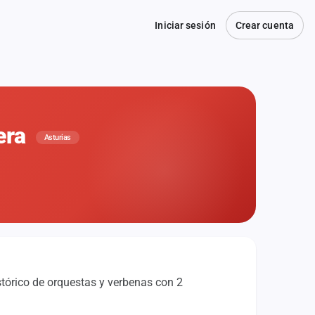
Iniciar sesión
Crear cuenta
uera
Asturias
stórico de orquestas y verbenas con 2