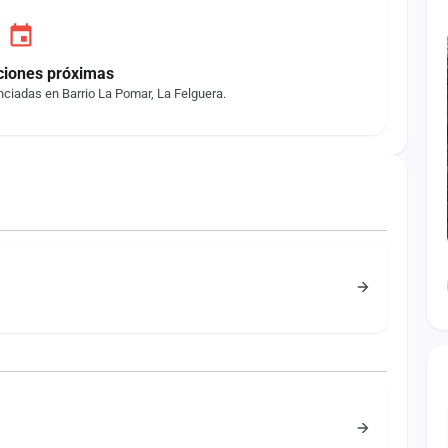
ciones próximas
ciadas en Barrio La Pomar, La Felguera.