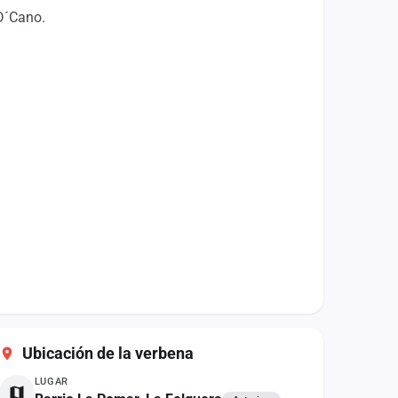
 D´Cano.
Ubicación de la verbena
LUGAR