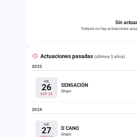
Sin actua
Todavía no hay actuaciones anun
Actuaciones pasadas
(últimos 5 años)
2025
VIE
26
SENSACIÓN
Grupo
SEP 25
2024
VIE
27
D´CANO
Grupo