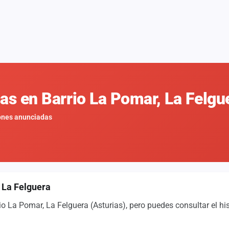
nas en Barrio La Pomar, La Felg
ones anunciadas
 La Felguera
 La Pomar, La Felguera (Asturias), pero puedes consultar el hi