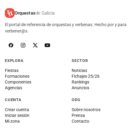
Orquestas
de Galicia
El portal de referencia de orquestas y verbenas. Hecho por y para
verbener@s.
EXPLORA
SECTOR
Fiestas
Noticias
Formaciones
Fichajes 25/26
Componentes
Rankings
Agencias
Anuncios
CUENTA
ODG
Crear cuenta
Sobre nosotros
Iniciar sesión
Prensa
Mi zona
Contacto