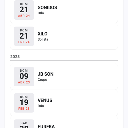
DOM
21
SONIDOS
Dúo
ABR 24
DOM
21
XILO
Solista
ENE 24
2023
DOM
09
JB SON
Grupo
ABR 23
DOM
19
VENUS
Dúo
FEB 23
SÁB
EUREKA