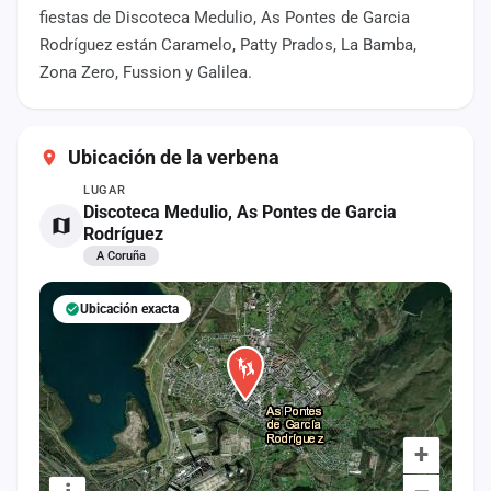
cuenta
fiestas de Discoteca Medulio, As Pontes de Garcia
Rodríguez están Caramelo, Patty Prados, La Bamba,
Administración
Zona Zero, Fussion y Galilea.
Contacto
Ubicación de la verbena
LUGAR
Discoteca Medulio, As Pontes de Garcia
Rodríguez
A Coruña
Ubicación exacta
+