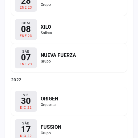
28
Grupo
ENE 23
DOM
08
XILO
Solista
ENE 23
SÁB
07
NUEVA FUERZA
Grupo
ENE 23
2022
VIE
30
ORIGEN
Orquesta
DIC 22
SÁB
17
FUSSION
Grupo
DIC 22