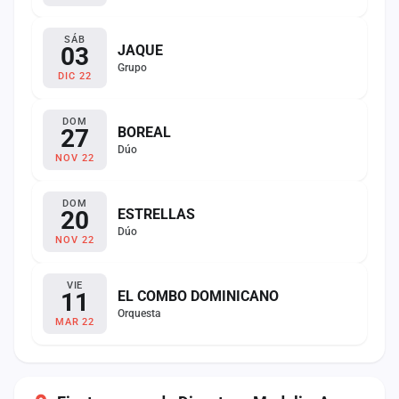
SÁB
03
JAQUE
Grupo
DIC 22
DOM
27
BOREAL
Dúo
NOV 22
DOM
20
ESTRELLAS
Dúo
NOV 22
VIE
11
EL COMBO DOMINICANO
Orquesta
MAR 22