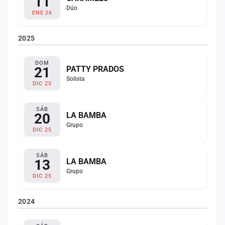
11
Dúo
ENE 26
2025
DOM
21
PATTY PRADOS
Solista
DIC 25
SÁB
20
LA BAMBA
Grupo
DIC 25
SÁB
13
LA BAMBA
Grupo
DIC 25
2024