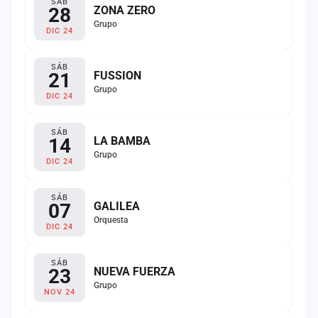
SÁB
28
ZONA ZERO
Grupo
DIC 24
SÁB
21
FUSSION
Grupo
DIC 24
SÁB
14
LA BAMBA
Grupo
DIC 24
SÁB
07
GALILEA
Orquesta
DIC 24
SÁB
23
NUEVA FUERZA
Grupo
NOV 24