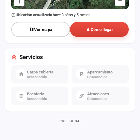
–
i
Ubicación actualizada hace 3 años y 5 meses
Ver mapa
Cómo llegar
Servicios
Carpa cubierta
Aparcamiento
Desconocido
Desconocido
Bocatería
Atracciones
Desconocido
Desconocido
PUBLICIDAD