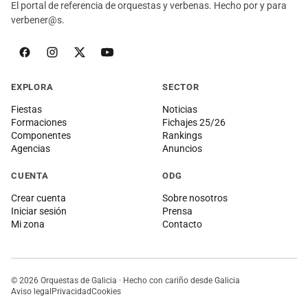
El portal de referencia de orquestas y verbenas. Hecho por y para
verbener@s.
EXPLORA
SECTOR
Fiestas
Noticias
Formaciones
Fichajes 25/26
Componentes
Rankings
Agencias
Anuncios
CUENTA
ODG
Crear cuenta
Sobre nosotros
Iniciar sesión
Prensa
Mi zona
Contacto
© 2026 Orquestas de Galicia · Hecho con cariño desde Galicia
Aviso legal
Privacidad
Cookies