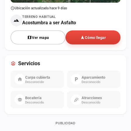
Ubicación actualizada hace 9 días
TERRENO HABITUAL
Acostumbra a ser Asfalto
Ver mapa
Cómo llegar
Servicios
Carpa cubierta
Aparcamiento
Desconocido
Desconocido
Bocatería
Atracciones
Desconocido
Desconocido
PUBLICIDAD