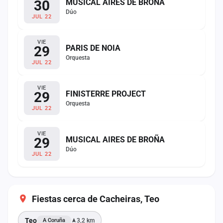
30
MUSICAL AIRES DE BROÑA
Dúo
JUL 22
VIE
29
PARIS DE NOIA
Orquesta
JUL 22
VIE
29
FINISTERRE PROJECT
Orquesta
JUL 22
VIE
29
MUSICAL AIRES DE BROÑA
Dúo
JUL 22
Fiestas cerca de Cacheiras, Teo
Teo
3,2 km
A Coruña