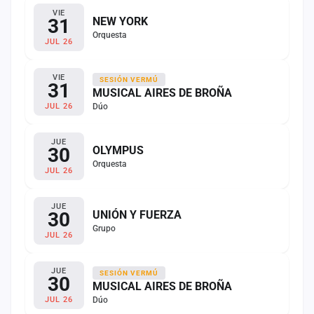
VIE
31
NEW YORK
Orquesta
JUL 26
VIE
SESIÓN VERMÚ
31
MUSICAL AIRES DE BROÑA
Dúo
JUL 26
JUE
30
OLYMPUS
Orquesta
JUL 26
JUE
30
UNIÓN Y FUERZA
Grupo
JUL 26
JUE
SESIÓN VERMÚ
30
MUSICAL AIRES DE BROÑA
Dúo
JUL 26