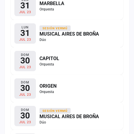
31
MARBELLA
Orquesta
JUL 23
LUN
SESIÓN VERMÚ
31
MUSICAL AIRES DE BROÑA
Dúo
JUL 23
DOM
30
CAPITOL
Orquesta
JUL 23
DOM
30
ORIGEN
Orquesta
JUL 23
DOM
SESIÓN VERMÚ
30
MUSICAL AIRES DE BROÑA
Dúo
JUL 23