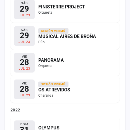
SÁB
29
FINISTERRE PROJECT
Orquesta
JUL 23
SÁB
SESIÓN VERMÚ
29
MUSICAL AIRES DE BROÑA
Dúo
JUL 23
VIE
28
PANORAMA
Orquesta
JUL 23
VIE
SESIÓN VERMÚ
28
OS ATREVIDOS
Charanga
JUL 23
2022
DOM
31
OLYMPUS