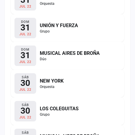
Orquesta
JUL 22
DOM
31
UNIÓN Y FUERZA
Grupo
JUL 22
DOM
31
MUSICAL AIRES DE BROÑA
Dúo
JUL 22
SÁB
30
NEW YORK
Orquesta
JUL 22
SÁB
30
LOS COLEGUITAS
Grupo
JUL 22
SÁB