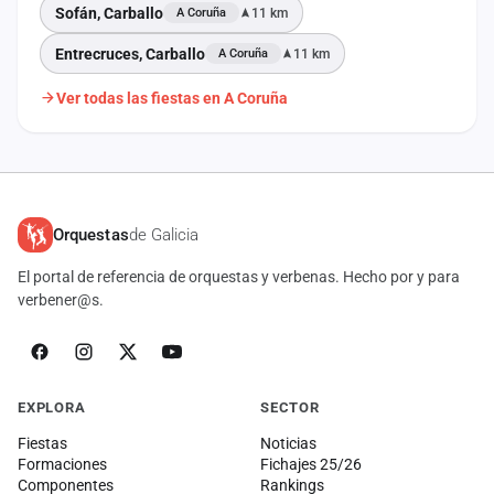
Sofán, Carballo
11 km
A Coruña
Entrecruces, Carballo
11 km
A Coruña
Ver todas las fiestas en A Coruña
Orquestas
de Galicia
El portal de referencia de orquestas y verbenas. Hecho por y para
verbener@s.
EXPLORA
SECTOR
Fiestas
Noticias
Formaciones
Fichajes 25/26
Componentes
Rankings