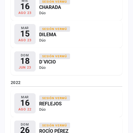
MIÉ
SESIÓN VERMÚ
16
CHARADA
Dúo
AGO 23
MAR
SESIÓN VERMÚ
15
DILEMA
Dúo
AGO 23
DOM
SESIÓN VERMÚ
18
D´VICIO
Dúo
JUN 23
2022
MAR
SESIÓN VERMÚ
16
REFLEJOS
Dúo
AGO 22
DOM
SESIÓN VERMÚ
26
ROCÍO PÉREZ