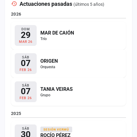
Actuaciones pasadas
(últimos 5 años)
2026
DOM
29
MAR DE CAIÓN
Trío
MAR 26
SÁB
07
ORIGEN
Orquesta
FEB 26
SÁB
07
TANIA VEIRAS
Grupo
FEB 26
2025
SÁB
SESIÓN VERMÚ
30
ROCÍO PÉREZ