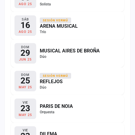
Solista
AGO 25
SÁB
SESIÓN VERMÚ
16
ARENA MUSICAL
Trío
AGO 25
DOM
29
MUSICAL AIRES DE BROÑA
Dúo
JUN 25
DOM
SESIÓN VERMÚ
25
REFLEJOS
Dúo
MAY 25
VIE
23
PARIS DE NOIA
Orquesta
MAY 25
VIE
DILEMA