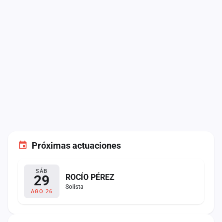
Próximas actuaciones
SÁB
29
ROCÍO PÉREZ
Solista
AGO 26