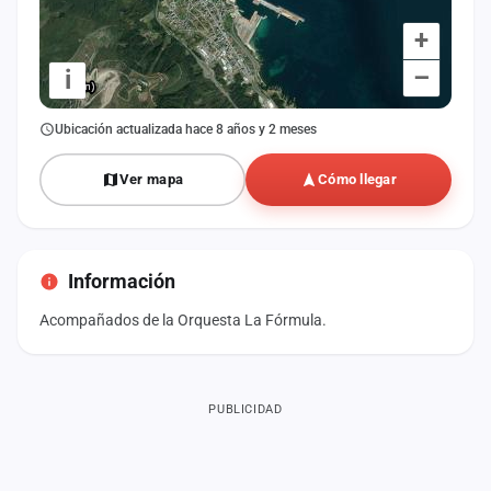
+
–
i
Ubicación actualizada hace 8 años y 2 meses
Ver mapa
Cómo llegar
Información
Acompañados de la Orquesta La Fórmula.
PUBLICIDAD