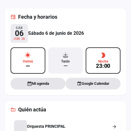
cuenta
Fecha
y horarios
Administración
SÁB
Contacto
06
Sábado 6 de junio de 2026
JUN 26
Vermú
Tarde
Noche
—
—
23:00
Mi agenda
Google Calendar
Quién actúa
Orquesta PRINCIPAL