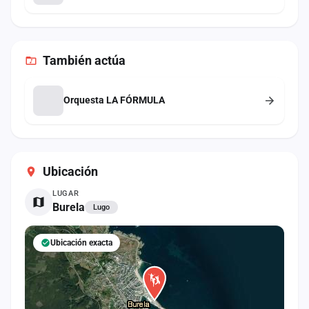
También
actúa
Orquesta LA FÓRMULA
Ubicación
LUGAR
Burela
Lugo
Ubicación exacta