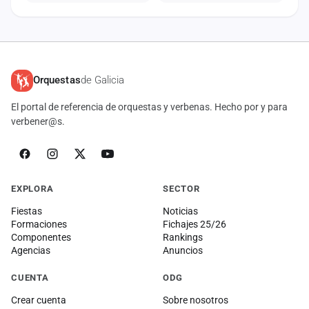
Orquestas
de Galicia
El portal de referencia de orquestas y verbenas. Hecho por y para
verbener@s.
EXPLORA
SECTOR
Fiestas
Noticias
Formaciones
Fichajes 25/26
Componentes
Rankings
Agencias
Anuncios
CUENTA
ODG
Crear cuenta
Sobre nosotros