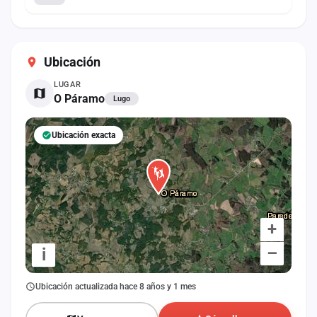
Ubicación
LUGAR
O Páramo
Lugo
Ubicación exacta
+
–
i
Ubicación actualizada hace 8 años y 1 mes