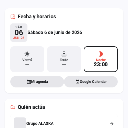
cuenta
Fecha
y horarios
Administración
SÁB
Contacto
06
Sábado 6 de junio de 2026
JUN 26
Vermú
Tarde
Noche
—
—
23:00
Mi agenda
Google Calendar
Quién actúa
Grupo ALASKA