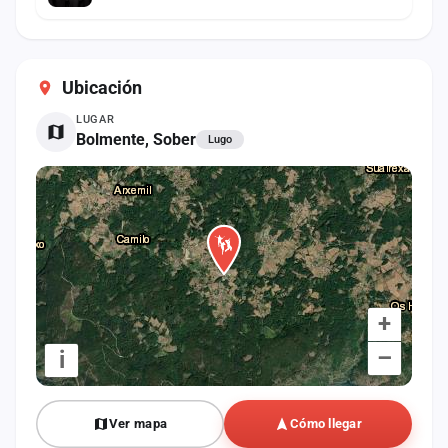
Ubicación
LUGAR
Bolmente, Sober
Lugo
+
–
i
Ver mapa
Cómo llegar