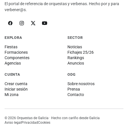
El portal de referencia de orquestas y verbenas. Hecho por y para
verbener@s.
EXPLORA
SECTOR
Fiestas
Noticias
Formaciones
Fichajes 25/26
Componentes
Rankings
Agencias
Anuncios
CUENTA
ODG
Crear cuenta
Sobre nosotros
Iniciar sesión
Prensa
Mi zona
Contacto
© 2026 Orquestas de Galicia · Hecho con cariño desde Galicia
Aviso legal
Privacidad
Cookies