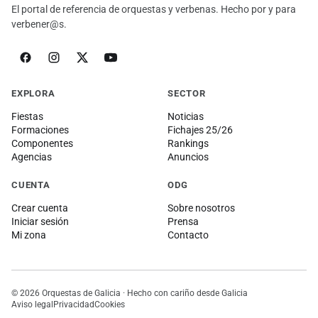
El portal de referencia de orquestas y verbenas. Hecho por y para
verbener@s.
EXPLORA
SECTOR
Fiestas
Noticias
Formaciones
Fichajes 25/26
Componentes
Rankings
Agencias
Anuncios
CUENTA
ODG
Crear cuenta
Sobre nosotros
Iniciar sesión
Prensa
Mi zona
Contacto
© 2026 Orquestas de Galicia · Hecho con cariño desde Galicia
Aviso legal
Privacidad
Cookies