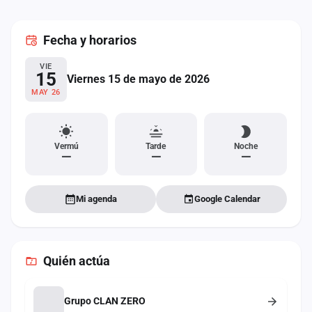
cuenta
Fecha
y horarios
Administración
VIE
Contacto
15
Viernes 15 de mayo de 2026
MAY 26
Vermú
Tarde
Noche
—
—
—
Mi agenda
Google Calendar
Quién actúa
Grupo CLAN ZERO