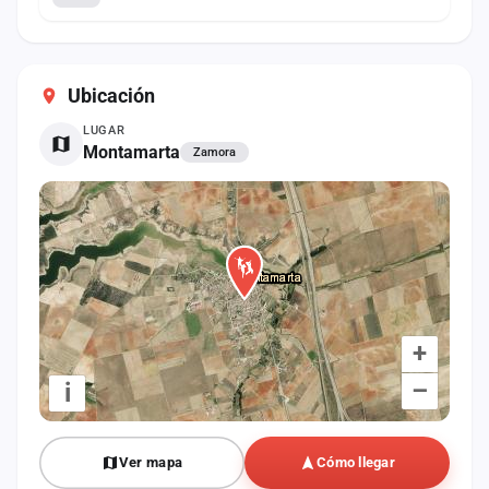
Ubicación
LUGAR
Montamarta
Zamora
+
–
i
Ver mapa
Cómo llegar