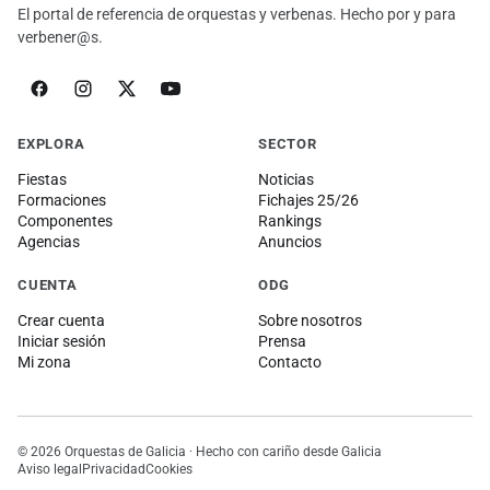
El portal de referencia de orquestas y verbenas. Hecho por y para
verbener@s.
EXPLORA
SECTOR
Fiestas
Noticias
Formaciones
Fichajes 25/26
Componentes
Rankings
Agencias
Anuncios
CUENTA
ODG
Crear cuenta
Sobre nosotros
Iniciar sesión
Prensa
Mi zona
Contacto
© 2026 Orquestas de Galicia · Hecho con cariño desde Galicia
Aviso legal
Privacidad
Cookies