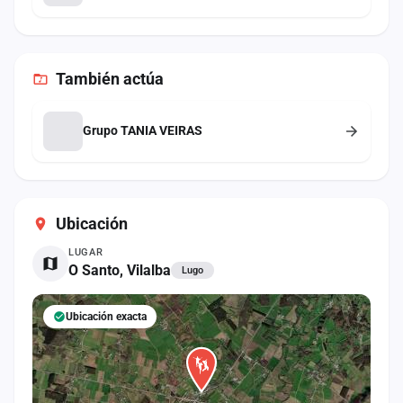
También
actúa
Grupo TANIA VEIRAS
Ubicación
LUGAR
O Santo, Vilalba
Lugo
Ubicación exacta