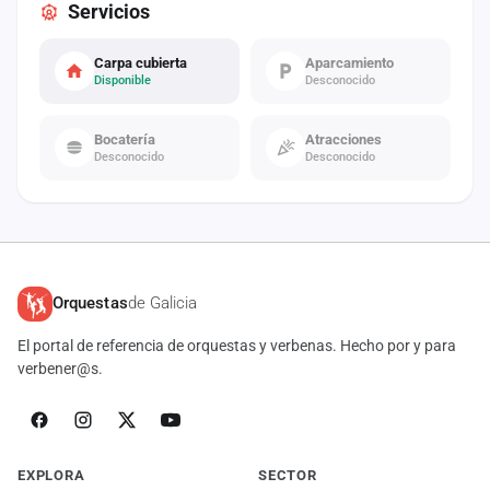
Servicios
Carpa cubierta
Aparcamiento
Disponible
Desconocido
Bocatería
Atracciones
Desconocido
Desconocido
Orquestas
de Galicia
El portal de referencia de orquestas y verbenas. Hecho por y para
verbener@s.
EXPLORA
SECTOR