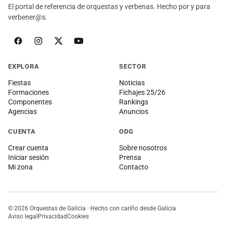
El portal de referencia de orquestas y verbenas. Hecho por y para
verbener@s.
EXPLORA
SECTOR
Fiestas
Noticias
Formaciones
Fichajes 25/26
Componentes
Rankings
Agencias
Anuncios
CUENTA
ODG
Crear cuenta
Sobre nosotros
Iniciar sesión
Prensa
Mi zona
Contacto
© 2026 Orquestas de Galicia · Hecho con cariño desde Galicia
Aviso legal
Privacidad
Cookies