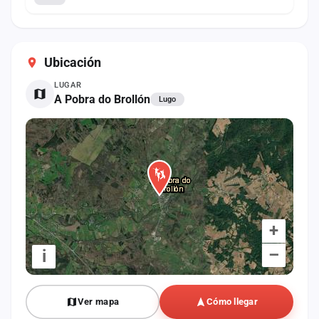
Ubicación
LUGAR
A Pobra do Brollón
Lugo
+
–
i
Ver mapa
Cómo llegar