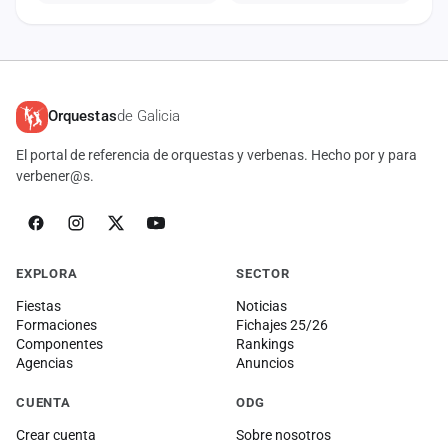
Orquestas
de Galicia
El portal de referencia de orquestas y verbenas. Hecho por y para
verbener@s.
EXPLORA
SECTOR
Fiestas
Noticias
Formaciones
Fichajes 25/26
Componentes
Rankings
Agencias
Anuncios
CUENTA
ODG
Crear cuenta
Sobre nosotros