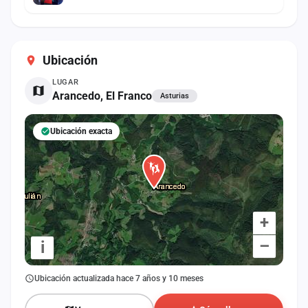
Ubicación
LUGAR
Arancedo, El Franco
Asturias
Ubicación exacta
+
–
i
Ubicación actualizada hace 7 años y 10 meses