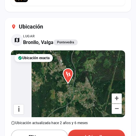
Ubicación
LUGAR
Bronllo, Valga
Pontevedra
Ubicación exacta
+
–
i
Ubicación actualizada hace 2 años y 6 meses