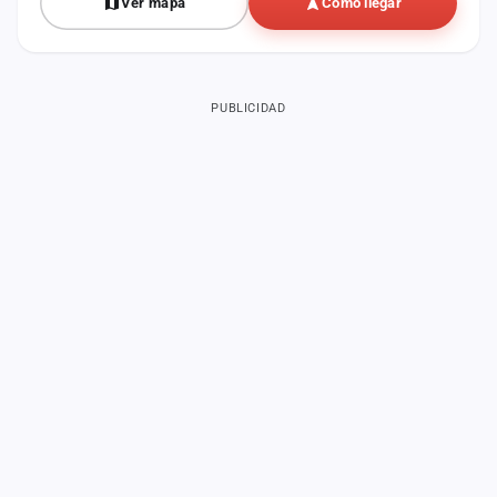
Ver mapa
Cómo llegar
PUBLICIDAD