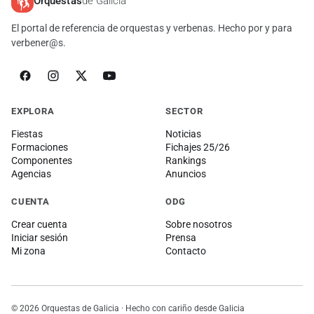
Orquestas
de Galicia
El portal de referencia de orquestas y verbenas. Hecho por y para
verbener@s.
EXPLORA
SECTOR
Fiestas
Noticias
Formaciones
Fichajes 25/26
Componentes
Rankings
Agencias
Anuncios
CUENTA
ODG
Crear cuenta
Sobre nosotros
Iniciar sesión
Prensa
Mi zona
Contacto
© 2026 Orquestas de Galicia · Hecho con cariño desde Galicia