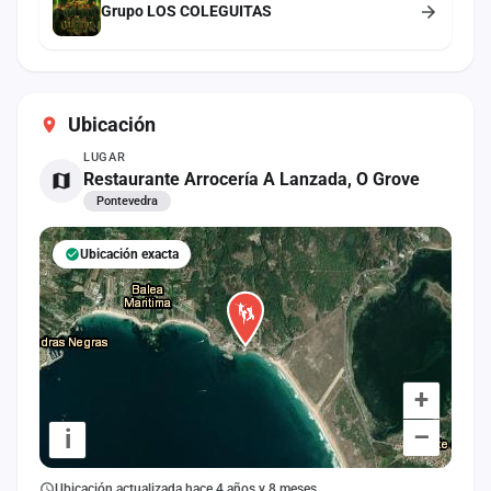
Grupo LOS COLEGUITAS
Ubicación
LUGAR
Restaurante Arrocería A Lanzada, O Grove
Pontevedra
Ubicación exacta
+
–
i
Ubicación actualizada hace 4 años y 8 meses