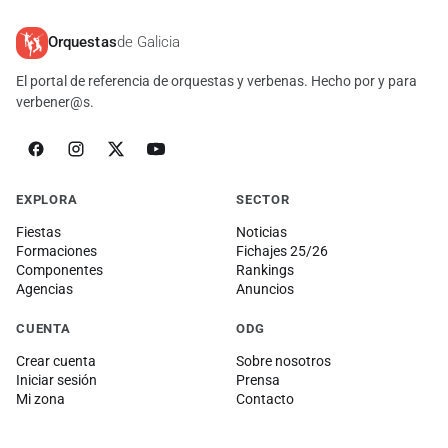
Orquestas
de Galicia
El portal de referencia de orquestas y verbenas. Hecho por y para
verbener@s.
EXPLORA
SECTOR
Fiestas
Noticias
Formaciones
Fichajes 25/26
Componentes
Rankings
Agencias
Anuncios
CUENTA
ODG
Crear cuenta
Sobre nosotros
Iniciar sesión
Prensa
Mi zona
Contacto