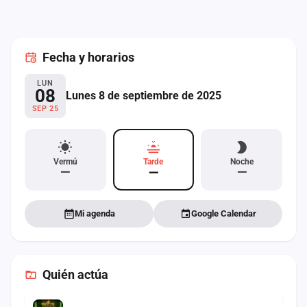
cuenta
Administración
Fecha
y horarios
Contacto
LUN
08
Lunes 8 de septiembre de 2025
SEP 25
Vermú
Tarde
Noche
—
—
—
Mi agenda
Google Calendar
Quién actúa