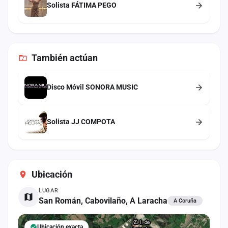
Solista FÁTIMA PEGO
También
actúan
Disco Móvil SONORA MUSIC
Solista JJ COMPOTA
Ubicación
LUGAR
San Román, Cabovilaño, A Laracha
A Coruña
Ubicación exacta