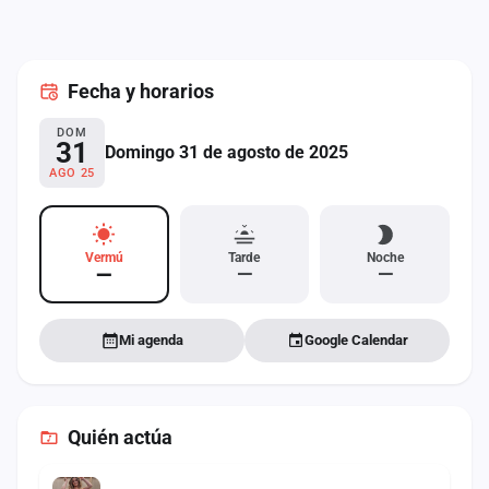
cuenta
Administración
Fecha
y horarios
Contacto
DOM
31
Domingo 31 de agosto de 2025
AGO 25
Vermú
Tarde
Noche
—
—
—
Mi agenda
Google Calendar
Quién actúa