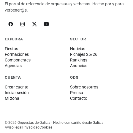
El portal de referencia de orquestas y verbenas. Hecho por y para
verbener@s.
EXPLORA
SECTOR
Fiestas
Noticias
Formaciones
Fichajes 25/26
Componentes
Rankings
Agencias
Anuncios
CUENTA
ODG
Crear cuenta
Sobre nosotros
Iniciar sesión
Prensa
Mi zona
Contacto
© 2026 Orquestas de Galicia · Hecho con cariño desde Galicia
Aviso legal
Privacidad
Cookies