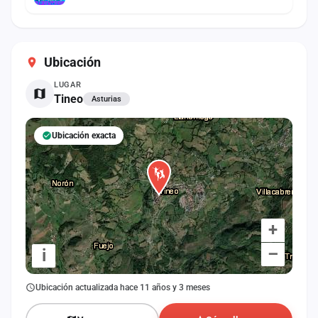
Ubicación
LUGAR
Tineo
Asturias
Ubicación exacta
+
–
i
Ubicación actualizada hace 11 años y 3 meses