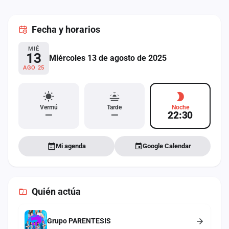
cuenta
Fecha
y horarios
Administración
MIÉ
Contacto
13
Miércoles 13 de agosto de 2025
AGO 25
Vermú
Tarde
Noche
—
—
22:30
Mi agenda
Google Calendar
Quién actúa
Grupo PARENTESIS