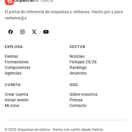
Orquestas
de Galicia
El portal de referencia de orquestas y verbenas. Hecho por y para
verbener@s.
EXPLORA
SECTOR
Fiestas
Noticias
Formaciones
Fichajes 25/26
Componentes
Rankings
Agencias
Anuncios
CUENTA
ODG
Crear cuenta
Sobre nosotros
Iniciar sesión
Prensa
Mi zona
Contacto
© 2026 Orquestas de Galicia · Hecho con cariño desde Galicia