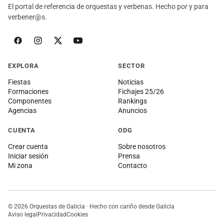
El portal de referencia de orquestas y verbenas. Hecho por y para
verbener@s.
EXPLORA
SECTOR
Fiestas
Noticias
Formaciones
Fichajes 25/26
Componentes
Rankings
Agencias
Anuncios
CUENTA
ODG
Crear cuenta
Sobre nosotros
Iniciar sesión
Prensa
Mi zona
Contacto
© 2026 Orquestas de Galicia · Hecho con cariño desde Galicia
Aviso legal
Privacidad
Cookies