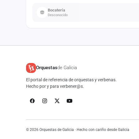
Bocatería
Desconocido
Orquestas
de Galicia
El portal de referencia de orquestas y verbenas.
Hecho por y para verbener@s.
© 2026 Orquestas de Galicia · Hecho con cariño desde Galicia