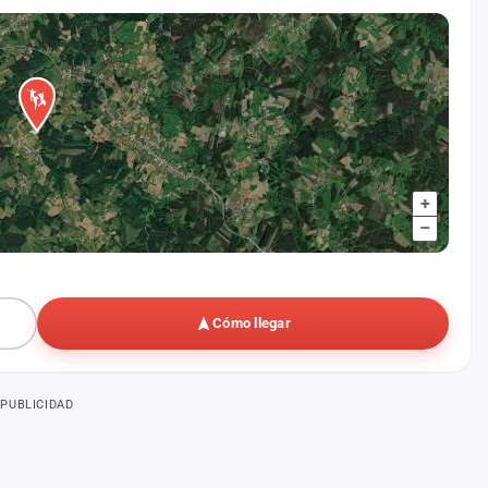
+
–
Cómo llegar
PUBLICIDAD