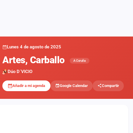
Lunes 4 de agosto de 2025
Artes, Carballo
A Coruña
Dúo D´VICIO
Añadir a mi agenda
Google Calendar
Compartir