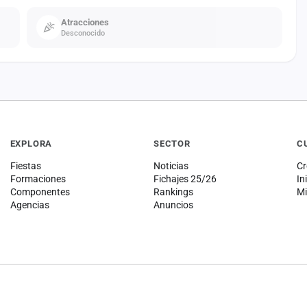
Atracciones
Desconocido
EXPLORA
SECTOR
C
Fiestas
Noticias
Cr
Formaciones
Fichajes 25/26
In
Componentes
Rankings
Mi
Agencias
Anuncios