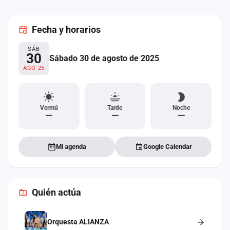
cuenta
Fecha
y horarios
Administración
SÁB
Contacto
30
Sábado 30 de agosto de 2025
AGO 25
Vermú
Tarde
Noche
—
—
—
Mi agenda
Google Calendar
Quién actúa
Orquesta ALIANZA