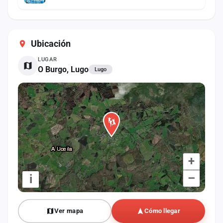
Ubicación
LUGAR
O Burgo, Lugo
Lugo
+
–
i
Ver mapa
Cómo llegar