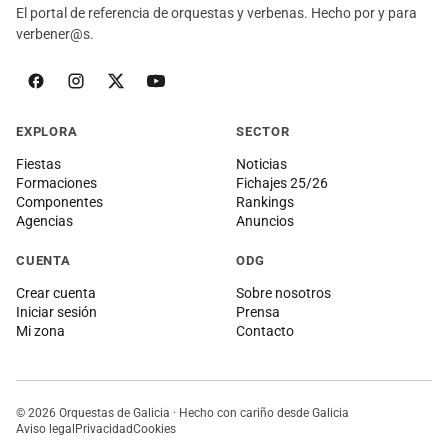
El portal de referencia de orquestas y verbenas. Hecho por y para
verbener@s.
EXPLORA
SECTOR
Fiestas
Noticias
Formaciones
Fichajes 25/26
Componentes
Rankings
Agencias
Anuncios
CUENTA
ODG
Crear cuenta
Sobre nosotros
Iniciar sesión
Prensa
Mi zona
Contacto
© 2026 Orquestas de Galicia · Hecho con cariño desde Galicia
Aviso legal
Privacidad
Cookies