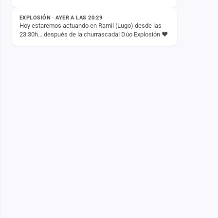
EXPLOSIÓN · AYER A LAS 20:29
Hoy estaremos actuando en Ramil (Lugo) desde las
23:30h....después de la churrascada! Dúo Explosión ❤️