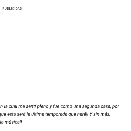
PUBLICIDAD
n la cual me sentí pleno y fue como una segunda casa, por
ue esta será la última temporada que haré!! Y sin más,
 la música!!